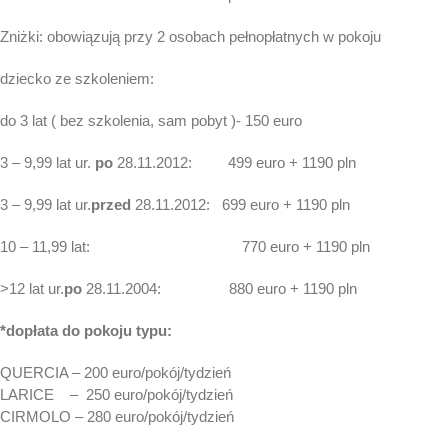
Zniżki: obowiązują przy 2 osobach pełnopłatnych w pokoju
dziecko ze szkoleniem:
do 3 lat ( bez szkolenia, sam pobyt )- 150 euro
3 – 9,99 lat ur.
po
28.11.2012: 499 euro + 1190 pln
3 – 9,99 lat ur.
przed
28.11.2012: 699 euro + 1190 pln
10 – 11,99 lat: 770 euro + 1190 pln
>12 lat ur.
po
28.11.2004: 880 euro + 1190 pln
*dopłata do pokoju typu:
QUERCIA – 200 euro/pokój/tydzień
LARICE – 250 euro/pokój/tydzień
CIRMOLO – 280 euro/pokój/tydzień