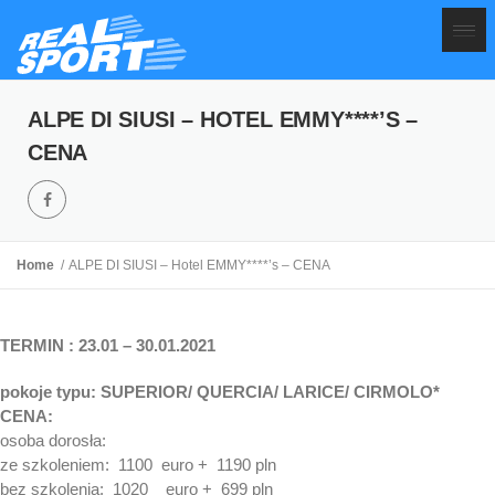
ALPE DI SIUSI – HOTEL EMMY****’S –
CENA
Home
ALPE DI SIUSI – Hotel EMMY****’s – CENA
TERMIN : 23.01 – 30.01.2021
pokoje typu: SUPERIOR/ QUERCIA/ LARICE/ CIRMOLO*
CENA:
osoba dorosła:
ze szkoleniem: 1100 euro + 1190 pln
bez szkolenia: 1020 euro + 699 pln