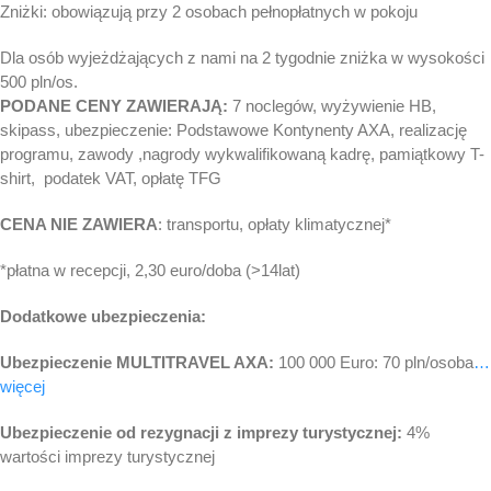
Zniżki: obowiązują przy 2 osobach pełnopłatnych w pokoju
Dla osób wyjeżdżających z nami na 2 tygodnie zniżka w wysokości
500 pln/os.
PODANE CENY ZAWIERAJĄ:
7 noclegów, wyżywienie HB,
skipass, ubezpieczenie: Podstawowe Kontynenty AXA, realizację
programu, zawody ,nagrody wykwalifikowaną kadrę, pamiątkowy T-
shirt, podatek VAT, opłatę TFG
CENA NIE ZAWIERA
: transportu, opłaty klimatycznej*
*płatna w recepcji, 2,30 euro/doba (>14lat)
Dodatkowe ubezpieczenia:
Ubezpieczenie MULTITRAVEL AXA:
100 000 Euro: 70 pln/osoba
…
więcej
Ubezpieczenie od rezygnacji z imprezy turystycznej:
4%
wartości imprezy turystycznej