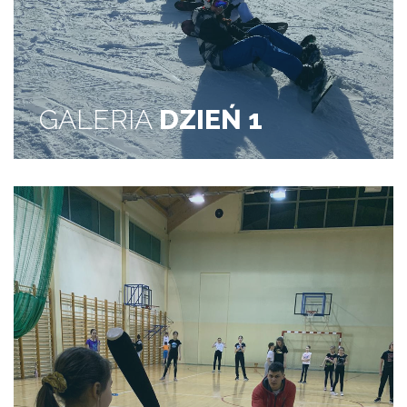
GALERIA
DZIEŃ 1