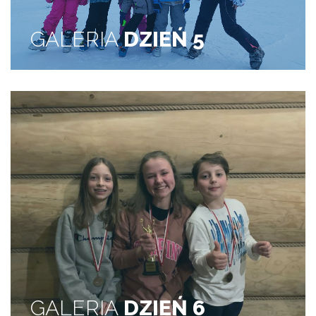
GALERIA
DZIEŃ 5
GALERIA
DZIEŃ 6