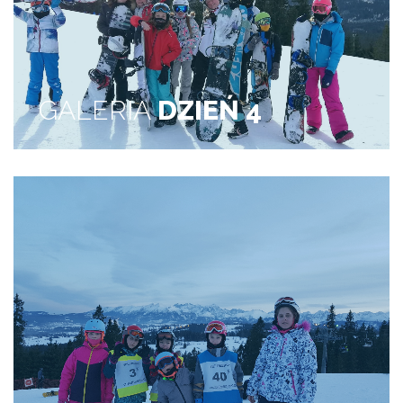
GALERIA
DZIEŃ 4