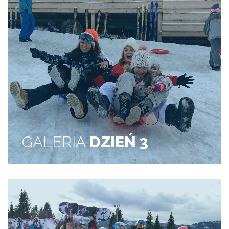
GALERIA
DZIEŃ 3