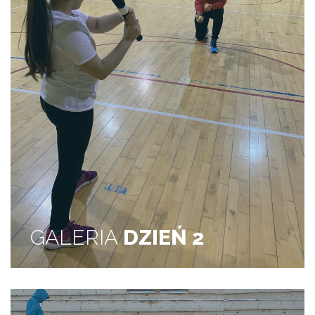
GALERIA
DZIEŃ 2