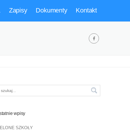
a
Zapisy
Dokumenty
Kontakt
statnie wpisy
IELONE SZKOŁY