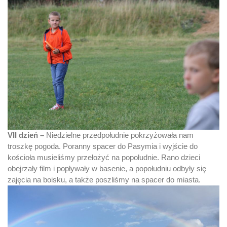
VII dzień –
Niedzielne przedpołudnie pokrzyżowała nam
troszkę pogoda. Poranny spacer do Pasymia i wyjście do
kościoła musieliśmy przełożyć na popołudnie. Rano dzieci
obejrzały film i popływały w basenie, a popołudniu odbyły się
zajęcia na boisku, a także poszliśmy na spacer do miasta.