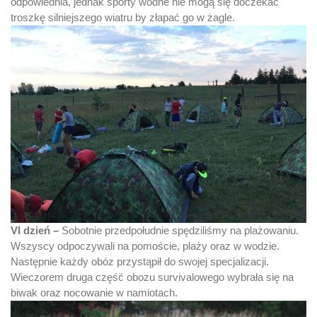
odpowiednia, jednak sporty wodne nie mogą się doczekać
troszkę silniejszego wiatru by złapać go w żagle.
VI dzień –
Sobotnie przedpołudnie spędziliśmy na plażowaniu.
Wszyscy odpoczywali na pomoście, plaży oraz w wodzie.
Następnie każdy obóz przystąpił do swojej specjalizacji.
Wieczorem druga część obozu survivalowego wybrała się na
biwak oraz nocowanie w namiotach.