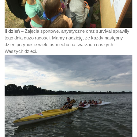
II dzień –
Zajęcia sportowe, artystyczne oraz survival sprawiły
tego dnia dużo radości. Mamy nadzieję, że każdy następny
dzień przyniesie wiele uśmiechu na twarzach naszych –
Waszych dzieci.