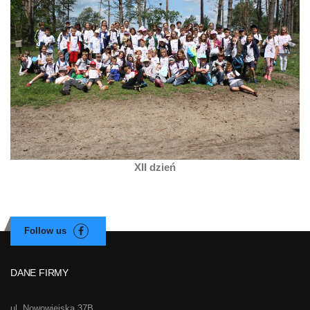
XII dzień
DANE FIRMY
ul. Nowowiejska 37B