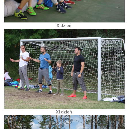
X dzień
XI dzień