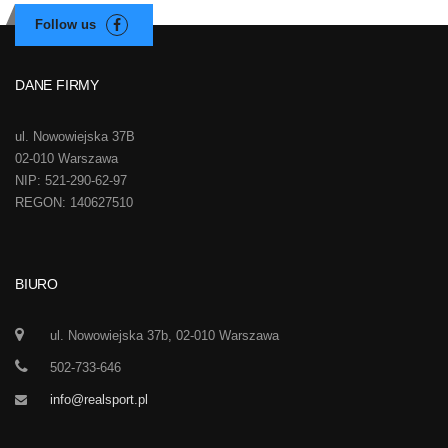
DANE FIRMY
ul. Nowowiejska 37B
02-010 Warszawa
NIP: 521-290-62-97
REGON: 140627510
BIURO
ul. Nowowiejska 37b, 02-010 Warszawa
502-733-646
info@realsport.pl