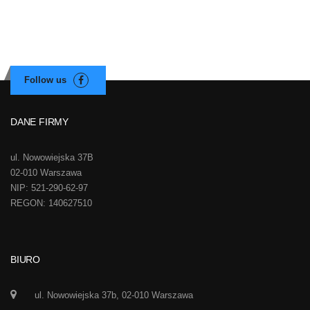
DANE FIRMY
ul. Nowowiejska 37B
02-010 Warszawa
NIP: 521-290-62-97
REGON: 140627510
BIURO
ul. Nowowiejska 37b, 02-010 Warszawa