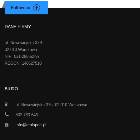
DANE FIRMY
ul. Nowowiejska 37B
02-010 Warszawa
NIP: 521-290-62-97
REGON: 140627510
BIURO
ul. Nowowiejska 37b, 02-010 Warszawa
502-733-646
info@realsport.pl