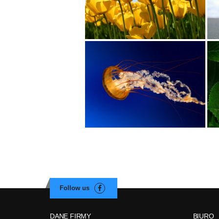
DANE FIRMY
BIURO