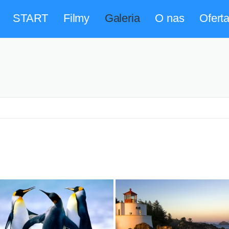
START
Filmy
Galeria
O nas
Ofert