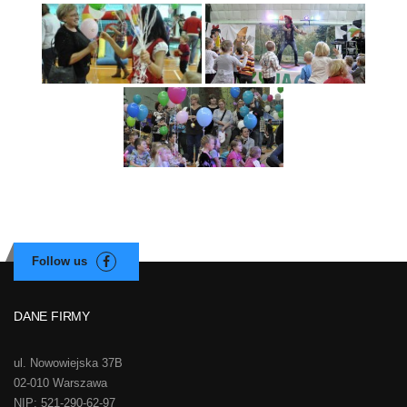
DANE FIRMY
ul. Nowowiejska 37B
02-010 Warszawa
NIP: 521-290-62-97