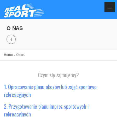
O NAS
Home
O nas
Czym się zajmujemy?
1. Opracowanie planu obozów lub zajęć sportowo
rekreacyjnych
2. Przygotowanie planu imprez sportowych i
rekreacyjnych.