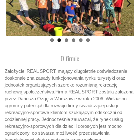
O firmie
Założyciel REAL SPORT, mający długoletnie doświadczenie
doskonale zna zasady funkcjonowania rynku turystyki oraz
jednostek organizujących szeroko rozumianą rekreację
ruchową społeczeństwa.Firma REAL SPORT została założona
przez Dariusza Ozgę w Warszawie w roku 2006. Widział on
ogromny potencjał dla rozwoju firmy świadczącej usługi
rekreacyjno-sportowe klientom szukającym odskoczni od
codziennej pracy. Jednocześnie zauważał, że rynek usług
rekreacyjno-sportowych dla dzieci i dorosłych jest mocno
ograniczony, co stwarza możliwość przedstawienia
kompleksowej oferty spędzania czasu wolnego.