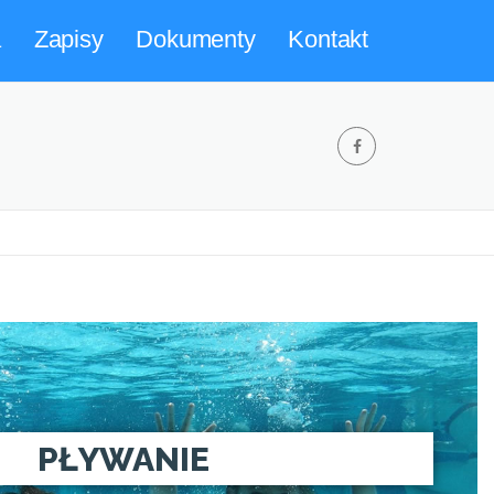
a
Zapisy
Dokumenty
Kontakt
PŁYWANIE