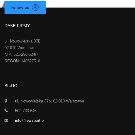
DANE FIRMY
ul. Nowowiejska 37B
02-010 Warszawa
NIP: 521-290-62-97
REGON: 140627510
BIURO
ul. Nowowiejska 37b, 02-010 Warszawa
502-733-646
info@realsport.pl