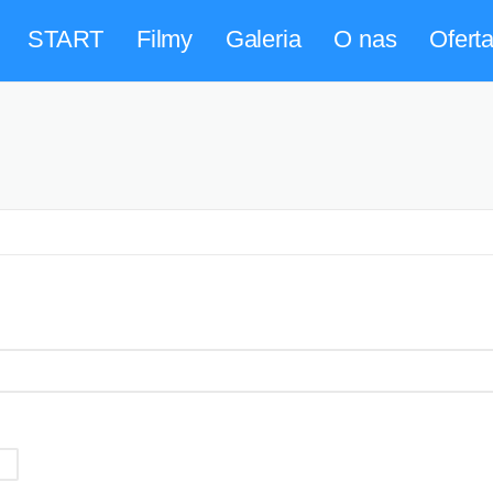
START
Filmy
Galeria
O nas
Ofert