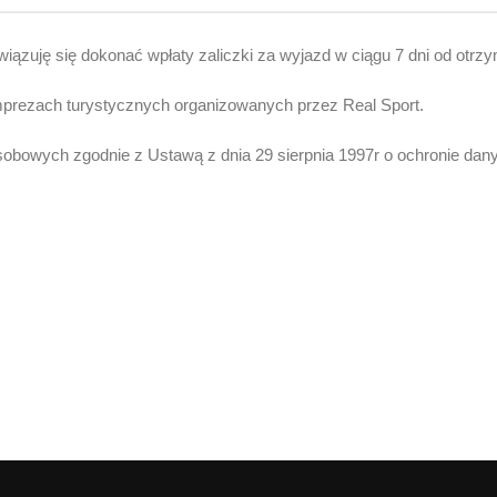
ązuję się dokonać wpłaty zaliczki za wyjazd w ciągu 7 dni od otrzym
prezach turystycznych organizowanych przez Real Sport.
bowych zgodnie z Ustawą z dnia 29 sierpnia 1997r o ochronie dany