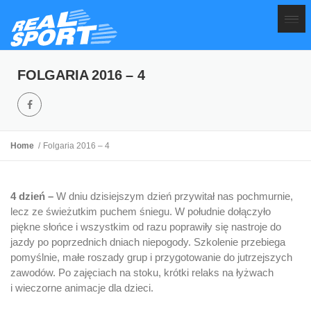
FOLGARIA 2016 – 4
Home
Folgaria 2016 – 4
4 dzień –
W dniu dzisiejszym dzień przywitał nas pochmurnie,
lecz ze świeżutkim puchem śniegu. W południe dołączyło
piękne słońce i wszystkim od razu poprawiły się nastroje do
jazdy po poprzednich dniach niepogody. Szkolenie przebiega
pomyślnie, małe roszady grup i przygotowanie do jutrzejszych
zawodów. Po zajęciach na stoku, krótki relaks na łyżwach
i wieczorne animacje dla dzieci.