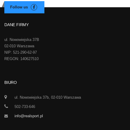
DANE FIRMY
ul. Nowowiejska 37B
02-010 Warszawa
NIP: 521-290-62-97
REGON: 140627510
BIURO
ul. Nowowiejska 37b, 02-010 Warszawa
502-733-646
info@realsport.pl