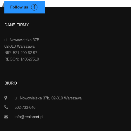
DANE FIRMY
ul. Nowowiejska 37B
02-010 Warszawa
NIP: 521-290-62-97
REGON: 140627510
BIURO
ul. Nowowiejska 37b, 02-010 Warszawa
502-733-646
info@realsport.pl