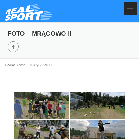
FOTO – MRĄGOWO II
Home
foto – MRĄGOWO II