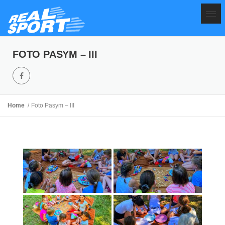
FOTO PASYM – III
Home
Foto Pasym – III