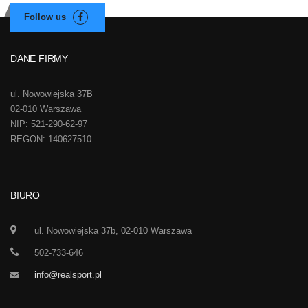
DANE FIRMY
ul. Nowowiejska 37B
02-010 Warszawa
NIP: 521-290-62-97
REGON: 140627510
BIURO
ul. Nowowiejska 37b, 02-010 Warszawa
502-733-646
info@realsport.pl