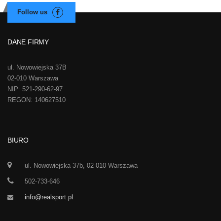
DANE FIRMY
ul. Nowowiejska 37B
02-010 Warszawa
NIP: 521-290-62-97
REGON: 140627510
BIURO
ul. Nowowiejska 37b, 02-010 Warszawa
502-733-646
info@realsport.pl