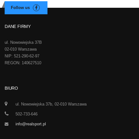
DANE FIRMY
ul. Nowowiejska 37B
02-010 Warszawa
NIP: 521-290-62-97
REGON: 140627510
BIURO
ul. Nowowiejska 37b, 02-010 Warszawa
502-733-646
info@realsport.pl