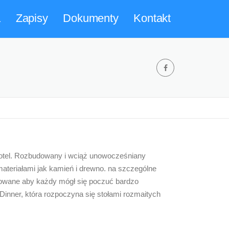
a
Zapisy
Dokumenty
Kontakt
hotel. Rozbudowany i wciąż unowocześniany
ateriałami jak kamień i drewno. na szczególne
ruowane aby każdy mógł się poczuć bardzo
Dinner, która rozpoczyna się stołami rozmaitych