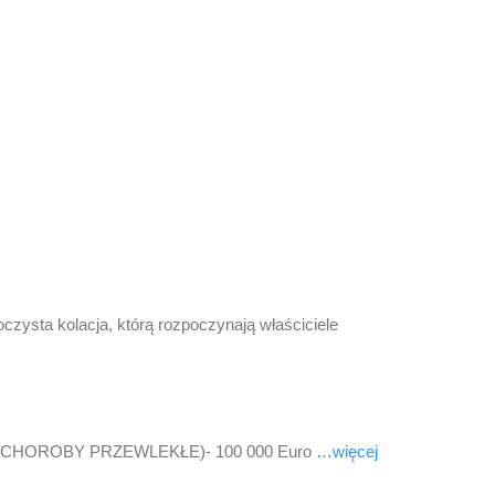
czysta kolacja, którą rozpoczynają właściciele
P+CHOROBY PRZEWLEKŁE)- 100 000 Euro
…więcej