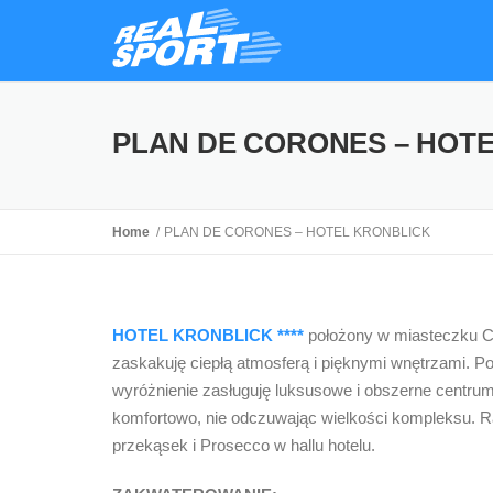
PLAN DE CORONES – HOT
Home
PLAN DE CORONES – HOTEL KRONBLICK
HOTEL KRONBLICK ****
położony w miasteczku Ch
zaskakuję ciepłą atmosferą i pięknymi wnętrzami. P
wyróżnienie zasługuję luksusowe i obszerne centrum
komfortowo, nie odczuwając wielkości kompleksu. Raz
przekąsek i Prosecco w hallu hotelu.