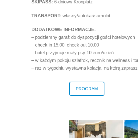
SKIPASS:
6-dniowy Kronplatz
TRANSPORT:
własny/autokar/samolot
DODATKOWE INFORMACJE:
– podziemny garaż do dyspozycji gości hotelowych
– check in 15.00, check out 10.00
– hotel przyjmuje mały psy 10 euro/dzień
– w każdym pokoju szlafrok, ręcznik na wellness i to
– raz w tygodniu wystawna kolacja, na którą zapras
PROGRAM