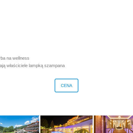
rba na wellness
zają właściciele lampką szampana
CENA