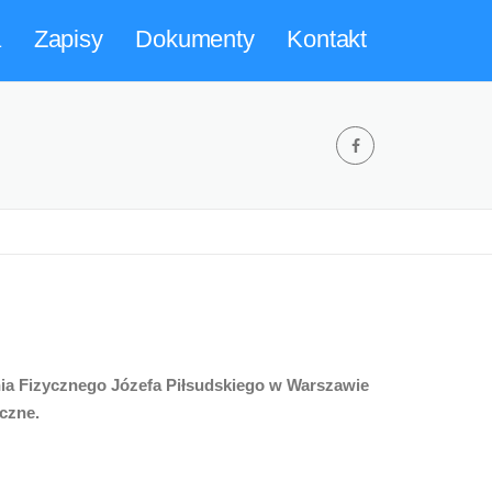
a
Zapisy
Dokumenty
Kontakt
a Fizycznego Józefa Piłsudskiego w Warszawie
czne.