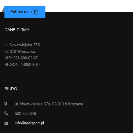
DANE FIRMY
ul. Nowowiejska 37B
02-010 Warszawa
NIP: 521-290-62-97
REGON: 140627510
BIURO
ul. Nowowiejska 37b, 02-010 Warszawa
502-733-646
info@realsport.pl