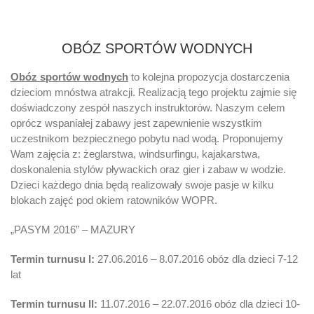
OBÓZ SPORTÓW WODNYCH
Obóz sportów wodnych
to kolejna propozycja dostarczenia
dzieciom mnóstwa atrakcji. Realizacją tego projektu zajmie się
doświadczony zespół naszych instruktorów. Naszym celem
oprócz wspaniałej zabawy jest zapewnienie wszystkim
uczestnikom bezpiecznego pobytu nad wodą. Proponujemy
Wam zajęcia z: żeglarstwa, windsurfingu, kajakarstwa,
doskonalenia stylów pływackich oraz gier i zabaw w wodzie.
Dzieci każdego dnia będą realizowały swoje pasje w kilku
blokach zajęć pod okiem ratowników WOPR.
„PASYM 2016” – MAZURY
Termin turnusu I:
27.06.2016 – 8.07.2016 obóz dla dzieci 7-12
lat
Termin turnusu II:
11.07.2016 – 22.07.2016 obóz dla dzieci 10-