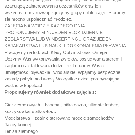
szanującą zainteresowania uczestników oraz ich
wszechstronny rozwój. Łączymy grupy i bloki zajęć. Staramy
się mocno uspołeczniać młodzież.
ZAJĘCIA NA WODZIE KAŻDEGO DNIA
PROPONUJEMY MIN. JEDEN BLOK DZIENNIE
ŻEGLARSTWA LUB WINDSERFINGU ORAZ JEDEN
KAJAKARSTWA LUB NAUKI I DOSKONALENIA PŁYWANIA.
Pracujemy na łodziach Klasy Optymist oraz Omega
Uczymy Was wykonywania zwrotów, posługiwania sterem i
żaglami oraz taklowania łodzi. Doskonalimy Wasze
umiejętności pływackie i wioślarskie. Wpajamy bezpieczne
zasady pobytu nad wodą. Wszystkie dzieci przebywają na
wodzie w kapokach.
Proponujemy również dodatkowe zajęcia z:
Gier zespołowych – baseball, piłka nożna, ultimate frisbee,
koszykówka, siatkówka…
Modelarstwa – zdalnie sterowane modele samochodów
Jazdy konnej
Tenisa ziemnego