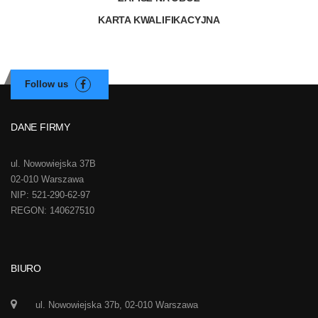
KARTA KWALIFIKACYJNA
DANE FIRMY
ul. Nowowiejska 37B
02-010 Warszawa
NIP: 521-290-62-97
REGON: 140627510
BIURO
ul. Nowowiejska 37b, 02-010 Warszawa