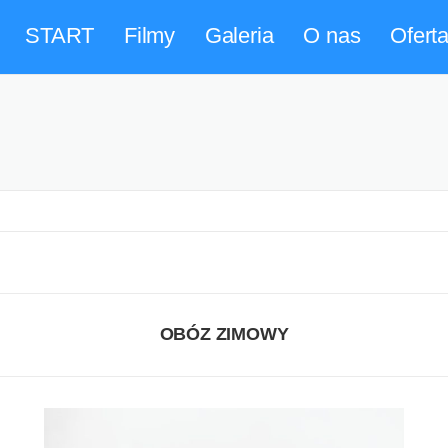
START
Filmy
Galeria
O nas
Ofert
OBÓZ ZIMOWY