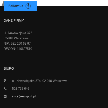
DANE FIRMY
ul. Nowowiejska 37B
02-010 Warszawa
NIP: 521-290-62-97
REGON: 140627510
BIURO
ul. Nowowiejska 37b, 02-010 Warszawa
502-733-646
info@realsport.pl