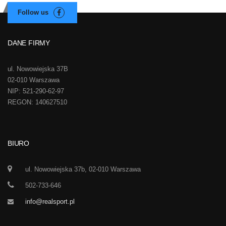
DANE FIRMY
ul. Nowowiejska 37B
02-010 Warszawa
NIP: 521-290-62-97
REGON: 140627510
BIURO
ul. Nowowiejska 37b, 02-010 Warszawa
502-733-646
info@realsport.pl