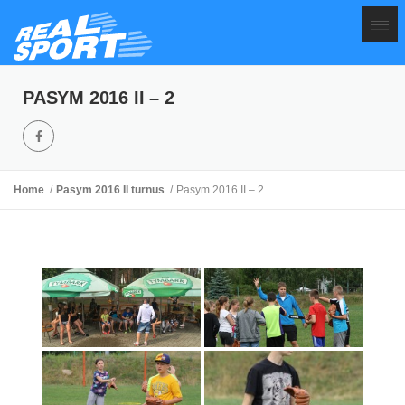
PASYM 2016 II – 2
Home
Pasym 2016 II turnus
Pasym 2016 II – 2