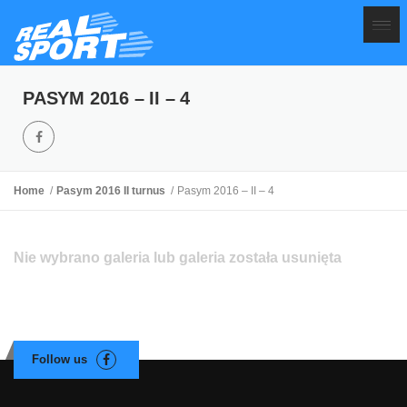
PASYM 2016 – II – 4
Home
Pasym 2016 II turnus
Pasym 2016 – II – 4
Nie wybrano galeria lub galeria została usunięta