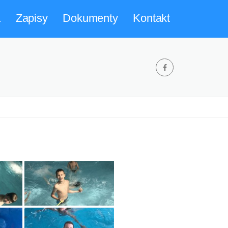
a
Zapisy
Dokumenty
Kontakt