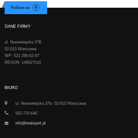
DANE FIRMY
ul. Nowowiejska 37B
02-010 Warszawa
NIP: 521-290-62-97
REGON: 140627510
BIURO
ul. Nowowiejska 37b, 02-010 Warszawa
502-733-646
info@realsport.pl