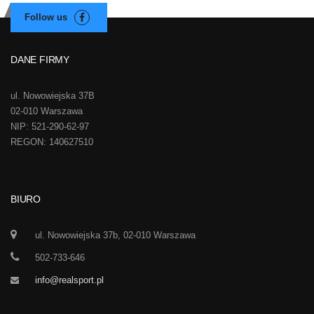
DANE FIRMY
ul. Nowowiejska 37B
02-010 Warszawa
NIP: 521-290-62-97
REGON: 140627510
BIURO
ul. Nowowiejska 37b, 02-010 Warszawa
502-733-646
info@realsport.pl