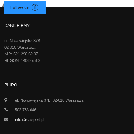
DANE FIRMY
ul. Nowowiejska 37B
02-010 Warszawa
NIP: 521-290-62-97
REGON: 140627510
BIURO
ul. Nowowiejska 37b, 02-010 Warszawa
502-733-646
info@realsport.pl