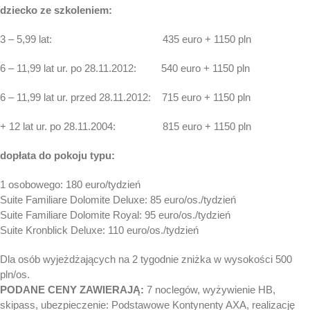
dziecko ze szkoleniem:
3 – 5,99 lat: 435 euro + 1150 pln
6 – 11,99 lat ur. po 28.11.2012: 540 euro + 1150 pln
6 – 11,99 lat ur. przed 28.11.2012: 715 euro + 1150 pln
+ 12 lat ur. po 28.11.2004: 815 euro + 1150 pln
dopłata do pokoju typu:
1 osobowego: 180 euro/tydzień
Suite Familiare Dolomite Deluxe: 85 euro/os./tydzień
Suite Familiare Dolomite Royal: 95 euro/os./tydzień
Suite Kronblick Deluxe: 110 euro/os./tydzień
Dla osób wyjeżdżających na 2 tygodnie zniżka w wysokości 500
pln/os.
PODANE CENY ZAWIERAJĄ:
7 noclegów, wyżywienie HB,
skipass, ubezpieczenie: Podstawowe Kontynenty AXA, realizację