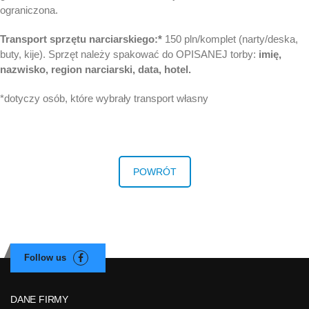
ograniczona.
Transport sprzętu narciarskiego:*
150 pln/komplet (narty/deska,
buty, kije). Sprzęt należy spakować do OPISANEJ torby:
imię,
nazwisko, region narciarski, data, hotel.
*dotyczy osób, które wybrały transport własny
POWRÓT
DANE FIRMY