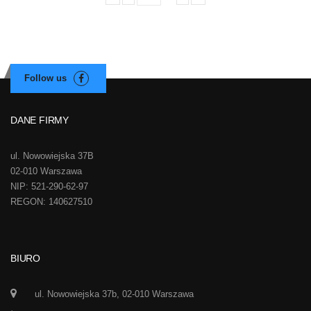
DANE FIRMY
ul. Nowowiejska 37B
02-010 Warszawa
NIP: 521-290-62-97
REGON: 140627510
BIURO
ul. Nowowiejska 37b, 02-010 Warszawa