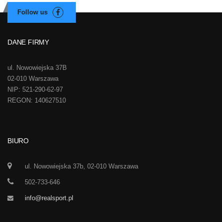
DANE FIRMY
ul. Nowowiejska 37B
02-010 Warszawa
NIP: 521-290-62-97
REGON: 140627510
BIURO
ul. Nowowiejska 37b, 02-010 Warszawa
502-733-646
info@realsport.pl