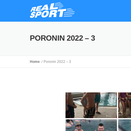
PORONIN 2022 – 3
Home
Poronin 2022 – 3