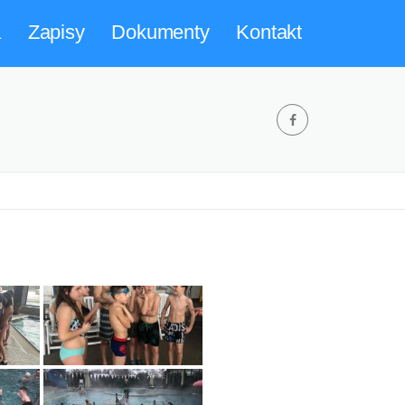
a
Zapisy
Dokumenty
Kontakt