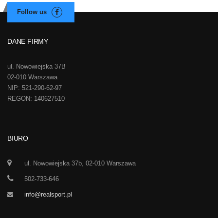
DANE FIRMY
ul. Nowowiejska 37B
02-010 Warszawa
NIP: 521-290-62-97
REGON: 140627510
BIURO
ul. Nowowiejska 37b, 02-010 Warszawa
502-733-646
info@realsport.pl