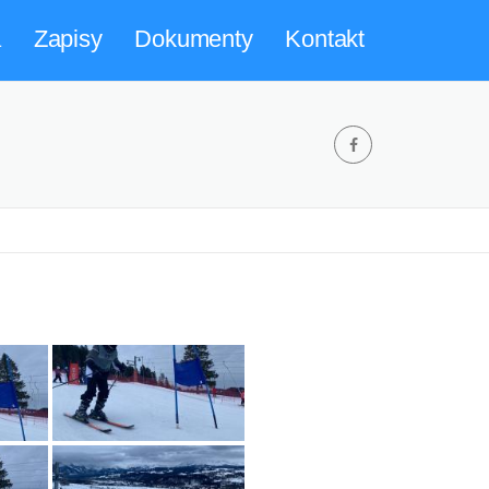
a
Zapisy
Dokumenty
Kontakt