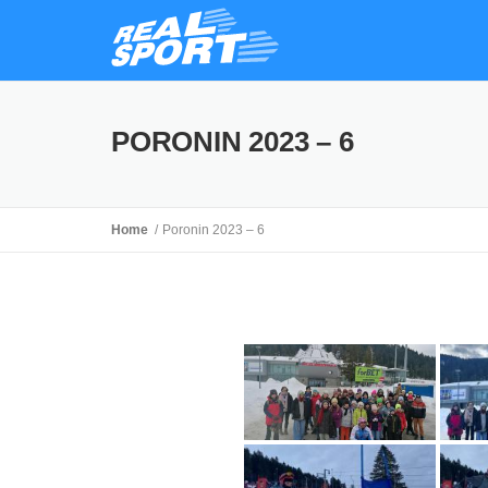
PORONIN 2023 – 6
Home
Poronin 2023 – 6