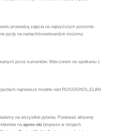
żowaniu prowadzą zajęcia na najwyższym poziomie.
omie jazdy na nartach/snowboardzie możemy
nywanych przez kursantów. Wieczorem na spotkaniu z
 na wyjazdach najnowsze modele nart ROSSIGNOL,ELAN
iadamy na wszystkie pytania. Ponieważ aktywny
 klientów na
apres-ski
(impreze w strojach