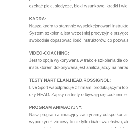
czekać picie, słodycze, bloki rysunkowe, kredki i wi
KADRA:
Nasza kadra to starannie wyselekcjonowani instrukto
System szkolenia jest wcześniej precyzyjnie przyg
swobodnie dopasować ilość instruktorów, co pozwala 
VIDEO-COACHING:
Jest to opcja wykonywana w trakcie szkolenia dla 
instruktorem dokonywana jest analiza jazdy na nart
TESTY NART ELAN,HEAD,ROSSIGNOL:
Live Sport współpracuje z firmami produkującymi t
czy HEAD. Zapisy na testy odbywają się codziennie 
PROGRAM ANIMACYJNY:
Nasz program animacyjny zaczynamy od spotkania 
wypoczynek zimowy to nie tylko białe szaleństwo, a