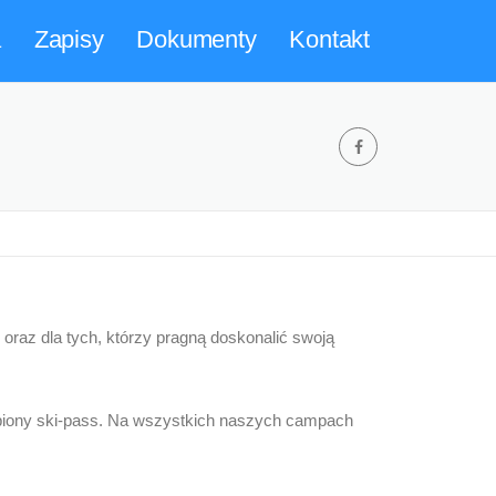
a
Zapisy
Dokumenty
Kontakt
 oraz dla tych, którzy pragną doskonalić swoją
upiony ski-pass. Na wszystkich naszych campach