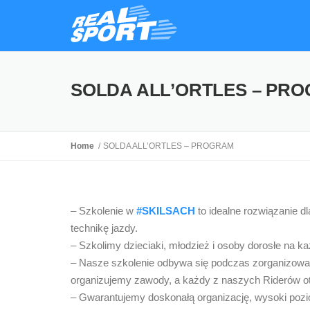
SOLDA ALL’ORTLES – PR
Home
SOLDA ALL’ORTLES – PROGRAM
– Szkolenie w
#SKILSACH
to idealne rozwiązanie d
technikę jazdy.
– Szkolimy dzieciaki, młodzież i osoby dorosłe na
– Nasze szkolenie odbywa się podczas zorganizowan
organizujemy zawody, a każdy z naszych Riderów ot
– Gwarantujemy doskonałą organizację, wysoki poz