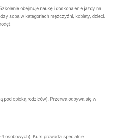
 Szkolenie obejmuje naukę i doskonalenie jazdy na
dzy sobą w kategoriach mężczyźni, kobiety, dzieci.
rodę).
są pod opieką rodziców). Przerwa odbywa się w
2-4 osobowych). Kurs prowadzi specjalnie