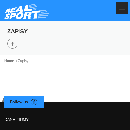
ZAPISY
Home
Zapisy
DANE FIRMY