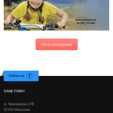
Oferta szczegółowa
DANE FIRMY
ul. Nowowiejska 37B
02-010 Warszawa