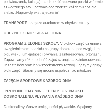
podwieczorek, kolacja), bardzo zróżnicowane posiłki w formie
szwedzkiego stołu pozwalające znaleźć każdemu coś dla
siebie. „Naprawdę ekstra jedzenie”
TRANSPORT:
przejazd autokarem w obydwie strony
UBEZPIECZENIE:
SIGNAL IDUNA
PROGRAM ZIELONEJ SZKOŁY:
V bloków zajęć dziennie z
uwzględnieniem podziału na grupy dobierane pod względem
płci, wieku, umiejętności pływania, zainteresowań, przyjaźni.
Zapewniamy różnorodność zajęć szanującą zainteresowania
uczestników oraz ich wszechstronny rozwój. Łączymy grupy i
bloki zajęć. Staramy się mocno uspołeczniać młodzież.
ZAJĘCIA SPORTOWE KAŻDEGO DNIA
PROPONUJEMY MIN. JEDEN BLOK NAUKI I
DOSKONALENIA PŁYWANIA KAŻDEGO DNIA
.
Doskonalimy Wasze umiejętności pływackie. Wpajamy