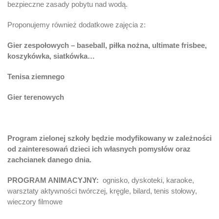
bezpieczne zasady pobytu nad wodą.
Proponujemy również dodatkowe zajęcia z:
Gier zespołowych – baseball, piłka nożna, ultimate frisbee,
koszykówka, siatkówka…
Tenisa ziemnego
Gier terenowych
Program zielonej szkoły będzie modyfikowany w zależności
od zainteresowań dzieci ich własnych pomysłów oraz
zachcianek danego dnia
.
PROGRAM ANIMACYJNY:
ognisko, dyskoteki, karaoke,
warsztaty aktywności twórczej, kręgle, bilard, tenis stołowy,
wieczory filmowe