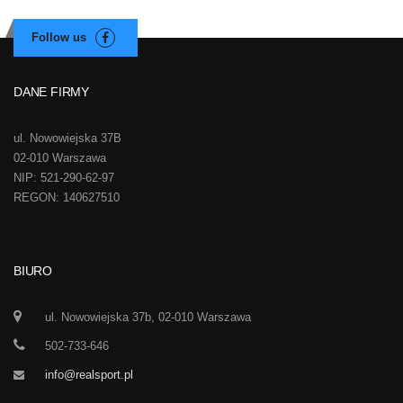
DANE FIRMY
ul. Nowowiejska 37B
02-010 Warszawa
NIP: 521-290-62-97
REGON: 140627510
BIURO
ul. Nowowiejska 37b, 02-010 Warszawa
502-733-646
info@realsport.pl