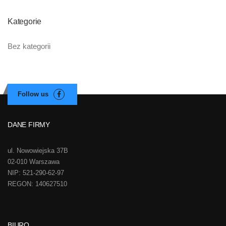
Kategorie
Bez kategorii
DANE FIRMY
ul. Nowowiejska 37B
02-010 Warszawa
NIP: 521-290-62-97
REGON: 140627510
BIURO