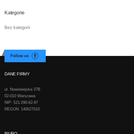
Kategorie
Bez kategorii
DANE FIRMY
ul. Nowowiejska 37B
02-010 Warszawa
NIP: 521-290-62-97
REGON: 140627510
BIURO