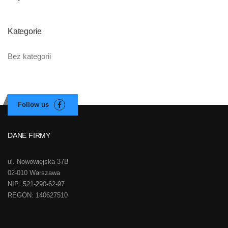
Kategorie
Bez kategorii
DANE FIRMY
ul. Nowowiejska 37B
02-010 Warszawa
NIP: 521-290-62-97
REGON: 140627510