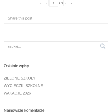
«
‹
z
3
›
»
Share this post
Ostatnie wpisy
ZIELONE SZKOŁY
WYCIECZKI SZKOLNE
WAKACJE 2026
Najnowsze komentarze