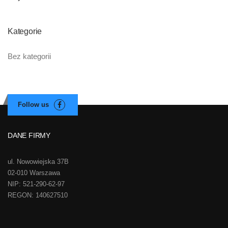
Kategorie
Bez kategorii
DANE FIRMY
ul. Nowowiejska 37B
02-010 Warszawa
NIP: 521-290-62-97
REGON: 140627510