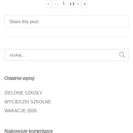
«
‹
z
2
›
»
Share this post
Ostatnie wpisy
ZIELONE SZKOŁY
WYCIECZKI SZKOLNE
WAKACJE 2026
Najnowsze komentarze