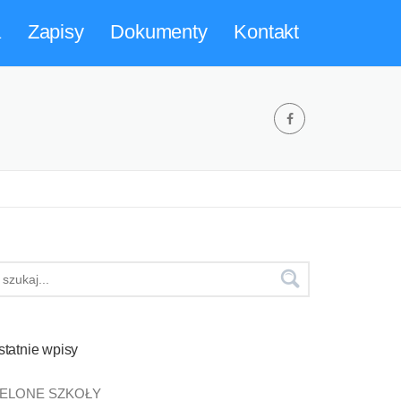
a
Zapisy
Dokumenty
Kontakt
statnie wpisy
IELONE SZKOŁY