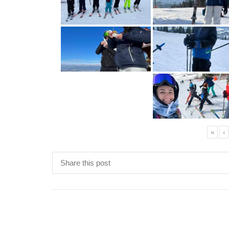
«
‹
Share this post