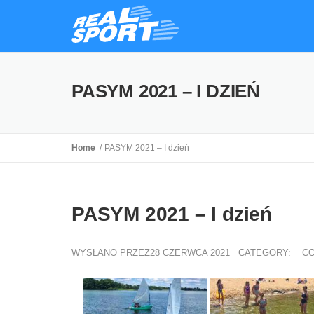
PASYM 2021 – I DZIEŃ
Home
PASYM 2021 – I dzień
PASYM 2021 – I dzień
WYSŁANO PRZEZ28 CZERWCA 2021
CATEGORY:
CO