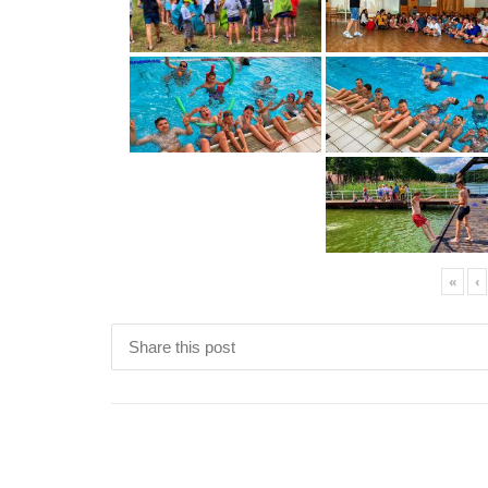
«
‹
Share this post