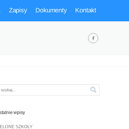
a
Zapisy
Dokumenty
Kontakt
statnie wpisy
IELONE SZKOŁY