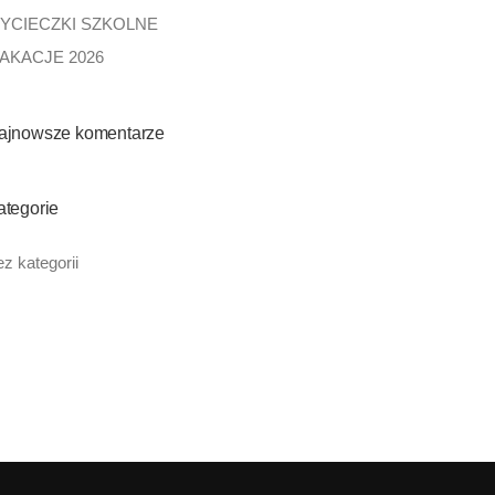
YCIECZKI SZKOLNE
AKACJE 2026
ajnowsze komentarze
ategorie
z kategorii