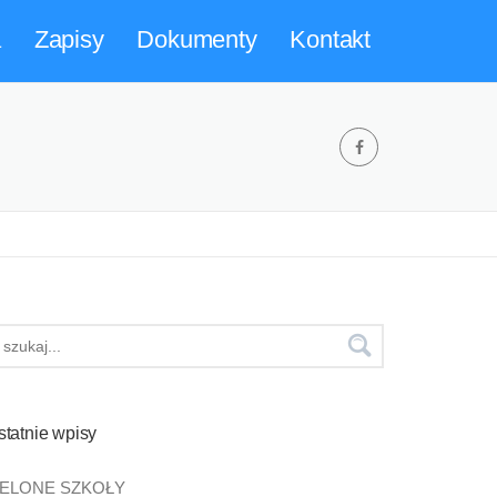
a
Zapisy
Dokumenty
Kontakt
statnie wpisy
IELONE SZKOŁY