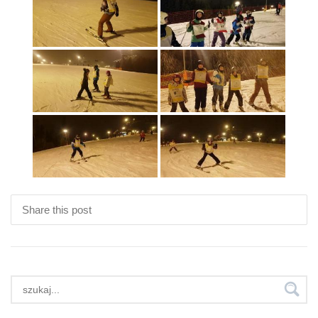
Share this post